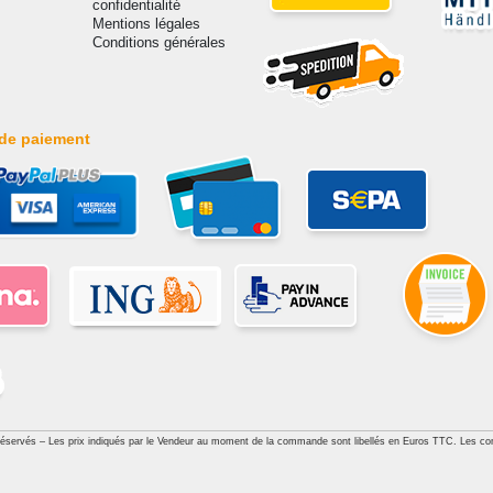
confidentialité
Mentions légales
Conditions générales
de paiement
réservés – Les prix indiqués par le Vendeur au moment de la commande sont libellés en Euros TTC. Les con