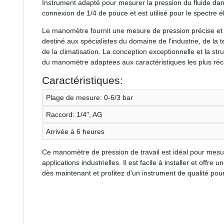
Instrument adapté pour mesurer la pression du fluide da
connexion de 1/4 de pouce et est utilisé pour le spectre é
Le manomètre fournit une mesure de pression précise et préc
destiné aux spécialistes du domaine de l'industrie, de la t
de la climatisation. La conception exceptionnelle et la st
du manomètre adaptées aux caractéristiques les plus réce
Caractéristiques:
Plage de mesure: 0-6/3 bar
Raccord: 1/4", AG
Arrivée à 6 heures
Ce manomètre de pression de travail est idéal pour mesur
applications industrielles. Il est facile à installer et o
dès maintenant et profitez d'un instrument de qualité pour