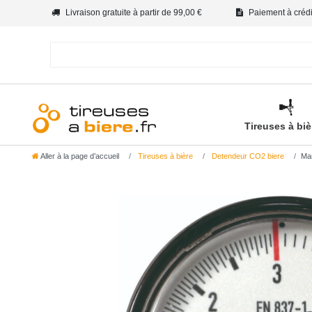
Livraison gratuite à partir de 99,00 €
Paiement à crédit
Tireuses à bi
Aller à la page d’accueil
Tireuses à bière
Detendeur CO2 biere
Man