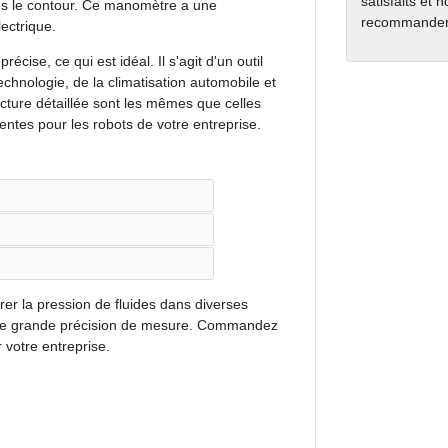
satisfaits et 
ns le contour. Ce manomètre a une
recommanden
lectrique.
ise, ce qui est idéal. Il s'agit d'un outil
echnologie, de la climatisation automobile et
ructure détaillée sont les mêmes que celles
ntes pour les robots de votre entreprise.
er la pression de fluides dans diverses
ffre une grande précision de mesure. Commandez
 votre entreprise.