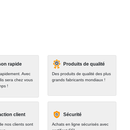
son rapide
Produits de qualité
rapidement. Avec
Des produits de qualité des plus
lis sera chez vous
grands fabricants mondiaux !
mps !
action client
Sécurité
e nos clients sont
Achats en ligne sécurisés avec