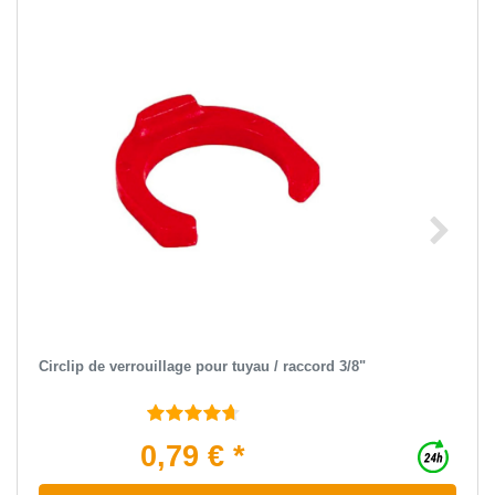
Circlip de verrouillage pour tuyau / raccord 3/8"
0,79 € *