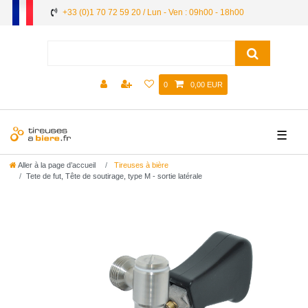
+33 (0)1 70 72 59 20 / Lun - Ven : 09h00 - 18h00
0
0,00 EUR
☰
Aller à la page d’accueil
Tireuses à bière
Tete de fut, Tête de soutirage, type M - sortie latérale