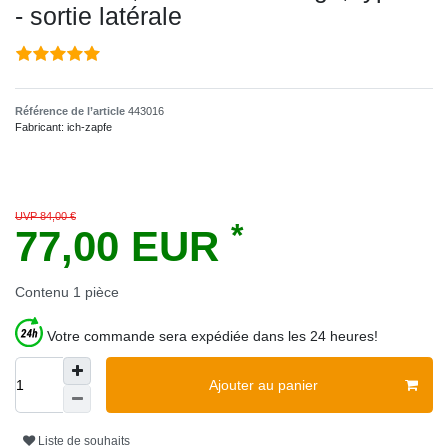
- sortie latérale
Référence de l’article
443016
Fabricant:
ich-zapfe
UVP 84,00 €
*
77,00 EUR
Contenu
1
pièce
Votre commande sera expédiée dans les 24 heures!
Ajouter au panier
Liste de souhaits