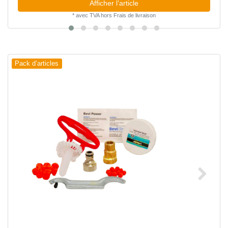
Afficher l’article
*
avec TVA
hors
Frais de livraison
Pack d’articles