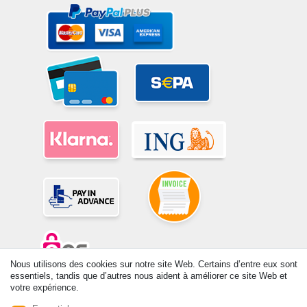
Nous utilisons des cookies sur notre site Web. Certains d’entre eux sont
essentiels, tandis que d’autres nous aident à améliorer ce site Web et
votre expérience.
© Copyright 2026 | Tous droits réservés. -Tous droits réservés – Les
prix indiqués par le Vendeur au moment de la commande sont libellés