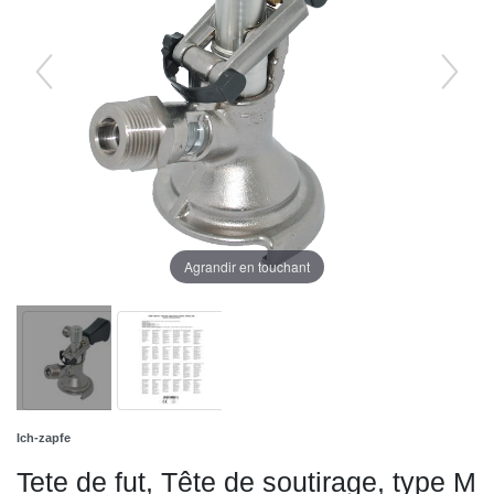
Agrandir en touchant
Ich-zapfe
Tete de fut, Tête de soutirage, type M