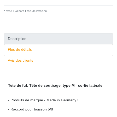
* avec TVA hors
Frais de livraison
Description
Plus de détails
Avis des clients
Tete de fut, Tête de soutirage, type M - sortie latérale
- Produits de marque - Made in Germany !
- Raccord pour boisson 5/8