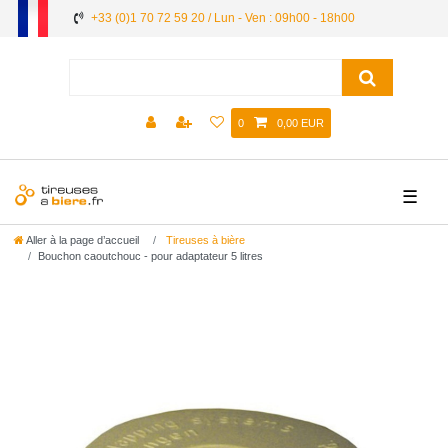
+33 (0)1 70 72 59 20 / Lun - Ven : 09h00 - 18h00
0
0,00 EUR
☰
Aller à la page d’accueil
Tireuses à bière
Bouchon caoutchouc - pour adaptateur 5 litres