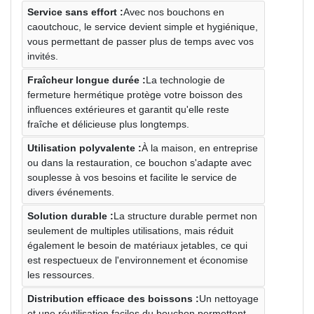
Service sans effort :
Avec nos bouchons en
caoutchouc, le service devient simple et hygiénique,
vous permettant de passer plus de temps avec vos
invités.
Fraîcheur longue durée :
La technologie de
fermeture hermétique protège votre boisson des
influences extérieures et garantit qu'elle reste
fraîche et délicieuse plus longtemps.
Utilisation polyvalente :
À la maison, en entreprise
ou dans la restauration, ce bouchon s'adapte avec
souplesse à vos besoins et facilite le service de
divers événements.
Solution durable :
La structure durable permet non
seulement de multiples utilisations, mais réduit
également le besoin de matériaux jetables, ce qui
est respectueux de l'environnement et économise
les ressources.
Distribution efficace des boissons :
Un nettoyage
et une réutilisation faciles du bouchon permettent