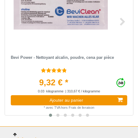
Bevi Power - Nettoyant alcalin, poudre, сena par pièce
9,32 € *
0.03
kilogramme
| 310,67 € / kilogramme
Ajouter au panier
*
avec TVA
hors
Frais de livraison