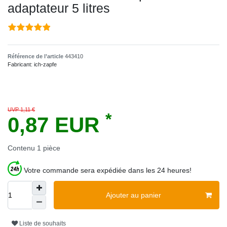
adaptateur 5 litres
Référence de l’article
443410
Fabricant:
ich-zapfe
UVP 1,11 €
*
0,87 EUR
Contenu
1
pièce
Votre commande sera expédiée dans les 24 heures!
Ajouter au panier
Liste de souhaits