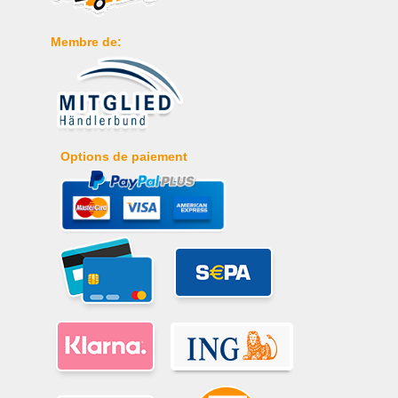
Membre de:
Options de paiement