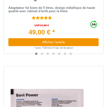
Adaptateur fut biere de 5 litres, design métallique de haute
qualité avec robinet d'arrêt pour la bière
UVP 54,80 €
49,00 € *
Afficher l’article
*
avec TVA
hors
Frais de livraison