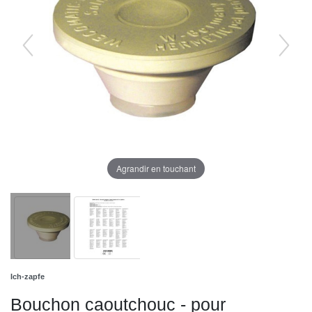
Agrandir en touchant
Ich-zapfe
Bouchon caoutchouc - pour