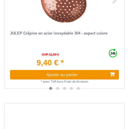
JULEP Crépine en acier inoxydable 304 - aspect cuivre
UVP 11,00 €
9,40 € *
Ajouter au panier
*
avec TVA
hors
Frais de livraison