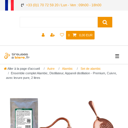
+33 (0)1 70 72 59 20 / Lun - Ven : 09h00 - 18h00
0
0,00 EUR
☰
Aller à la page d’accueil
Autre
Alambic
Set de alambic
Ensemble complet Alambic, Distillateur, Appareil distillation - Premium, Cuivre,
avec levure pure, 2 litres