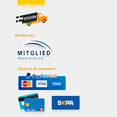
Membre de:
Options de paiement