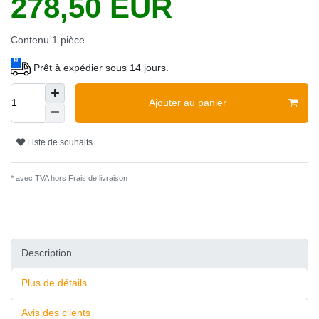
278,50 EUR
Contenu
1
pièce
Prêt à expédier sous 14 jours.
Ajouter au panier
Liste de souhaits
* avec TVA hors
Frais de livraison
Description
Plus de détails
Avis des clients