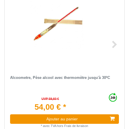
Alcoometre, Pèse alcool avec thermomètre jusqu'à 30ºC
UVP 59,60 €
54,00 € *
Ajouter au panier
*
avec TVA
hors
Frais de livraison