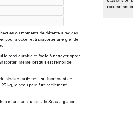
satisfaits et 
recommanden
 barbecues ou moments de détente avec des
idéal pour stocker et transporter une grande
és.
ui le rend durable et facile à nettoyer après
transporter, même lorsqu'il est rempli de
de stocker facilement suffisamment de
,25 kg, le seau peut être facilement
hes et uniques, utilisez le Seau a glacon -