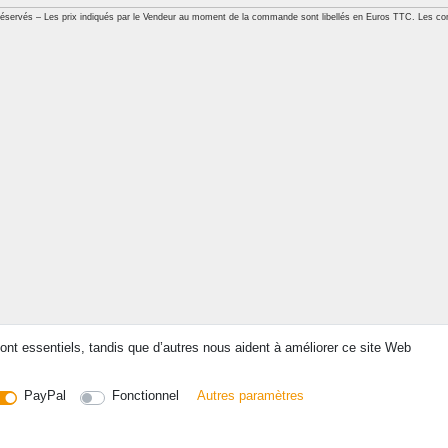
réservés – Les prix indiqués par le Vendeur au moment de la commande sont libellés en Euros TTC. Les con
ont essentiels, tandis que d’autres nous aident à améliorer ce site Web
PayPal
Fonctionnel
Autres paramètres