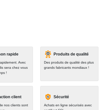
son rapide
Produits de qualité
rapidement. Avec
Des produits de qualité des plus
lis sera chez vous
grands fabricants mondiaux !
mps !
action client
Sécurité
e nos clients sont
Achats en ligne sécurisés avec