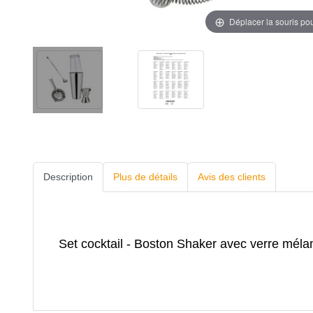
Déplacer la souris po
Description
Plus de détails
Avis des clients
Set cocktail - Boston Shaker avec verre mélan