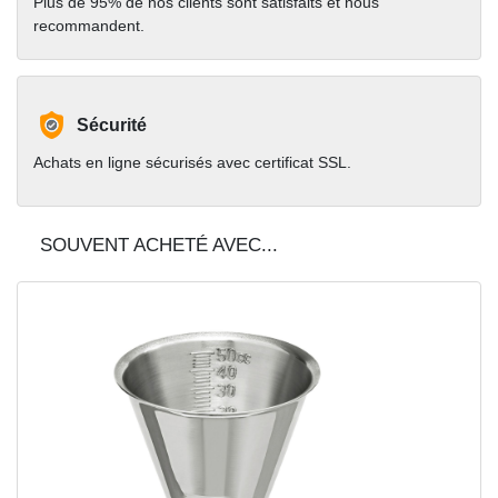
Plus de 95% de nos clients sont satisfaits et nous
recommandent.
Sécurité
Achats en ligne sécurisés avec certificat SSL.
SOUVENT ACHETÉ AVEC...