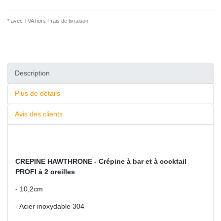
* avec TVA hors
Frais de livraison
Description
Plus de détails
Avis des clients
CREPINE HAWTHRONE - Crépine à bar et à cocktail
PROFI à 2 oreilles
- 10,2cm
- Acier inoxydable 304