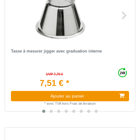
Tasse à mesurer jigger avec graduation interne
UVP 7,70 €
7,51 € *
Ajouter au panier
*
avec TVA
hors
Frais de livraison