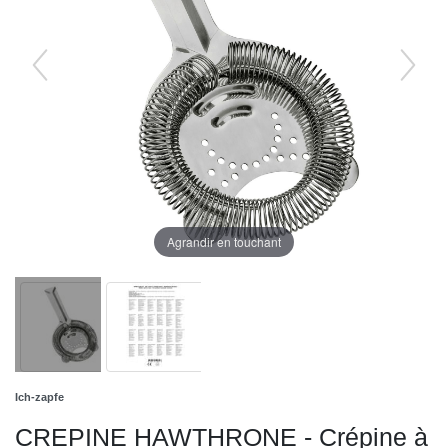
Agrandir en touchant
Ich-zapfe
CREPINE HAWTHRONE - Crépine à