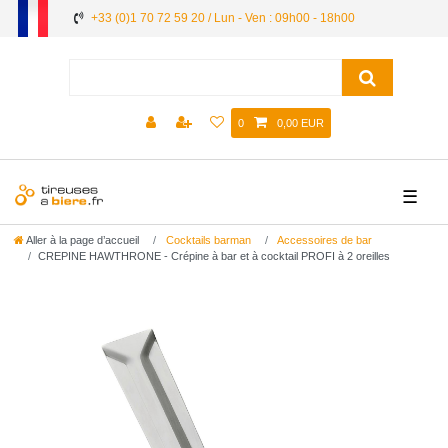
+33 (0)1 70 72 59 20 / Lun - Ven : 09h00 - 18h00
0
0,00 EUR
☰
Aller à la page d’accueil
Cocktails barman
Accessoires de bar
CREPINE HAWTHRONE - Crépine à bar et à cocktail PROFI à 2 oreilles