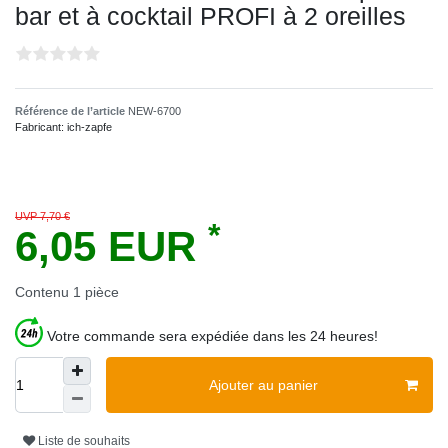
bar et à cocktail PROFI à 2 oreilles
Référence de l’article
NEW-6700
Fabricant:
ich-zapfe
UVP 7,70 €
*
6,05 EUR
Contenu
1
pièce
Votre commande sera expédiée dans les 24 heures!
Ajouter au panier
Liste de souhaits