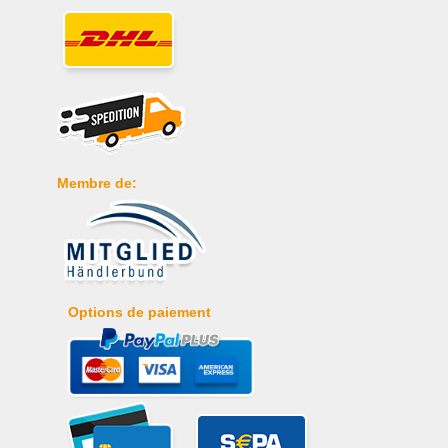
Membre de:
Options de paiement