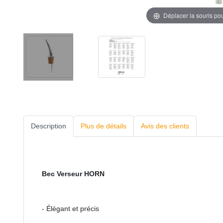
Déplacer la souris po
Description
Plus de détails
Avis des clients
Bec Verseur HORN
- Élégant et précis