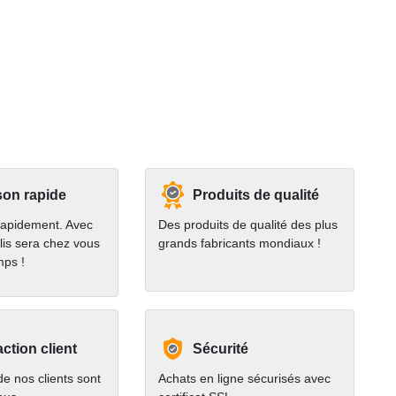
son rapide
Produits de qualité
rapidement. Avec
Des produits de qualité des plus
lis sera chez vous
grands fabricants mondiaux !
mps !
action client
Sécurité
e nos clients sont
Achats en ligne sécurisés avec