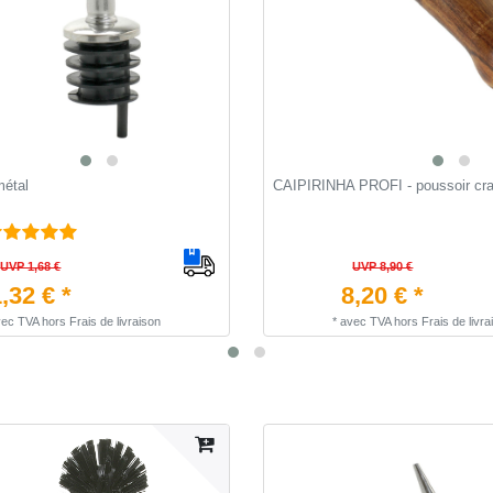
métal
CAIPIRINHA PROFI - poussoir cra
UVP 1,68 €
UVP 8,90 €
,32 € *
8,20 € *
vec TVA
hors
Frais de livraison
*
avec TVA
hors
Frais de livra