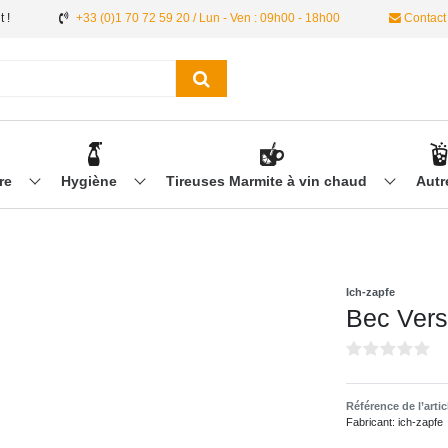
 !
+33 (0)1 70 72 59 20 / Lun - Ven : 09h00 - 18h00
Contact
ère
Hygiène
Tireuses Marmite à vin chaud
Aut
Ich-zapfe
Bec Ver
Référence de l’arti
Fabricant:
ich-zapfe