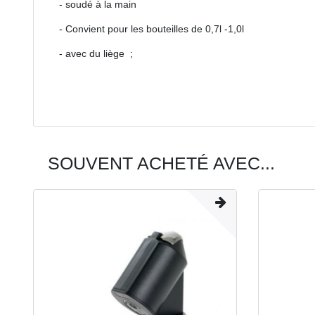
- soudé à la main
- Convient pour les bouteilles de 0,7l -1,0l
- avec du liège ;
SOUVENT ACHETÉ AVEC...