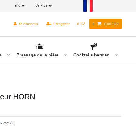
Info
Service
se connecter
Enregistrer
0
0
0,00 EUR
re
Brassage de la bière
Cocktails barman
seur HORN
cle
452805