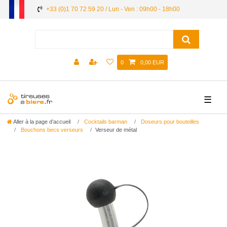
+33 (0)1 70 72 59 20 / Lun - Ven : 09h00 - 18h00
0
0,00 EUR
☰
Aller à la page d’accueil
Cocktails barman
Doseurs pour bouteilles
Bouchons becs verseurs
Verseur de métal