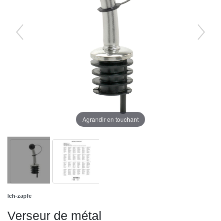
Agrandir en touchant
Ich-zapfe
Verseur de métal