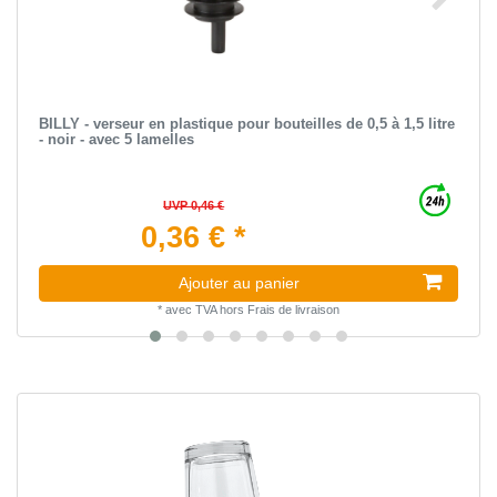
BILLY - verseur en plastique pour bouteilles de 0,5 à 1,5 litre
- noir - avec 5 lamelles
UVP 0,46 €
0,36 € *
Ajouter au panier
*
avec TVA
hors
Frais de livraison