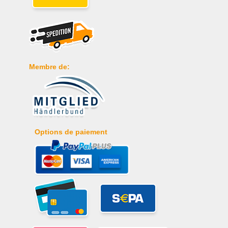
Membre de:
Options de paiement