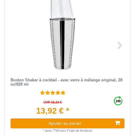
Boston Shaker à cocktail - avec verre à mélange original, 28
oz/828 ml
UVP 16,10 €
13,92 € *
Ajouter au panier
*
avec TVA
hors
Frais de livraison