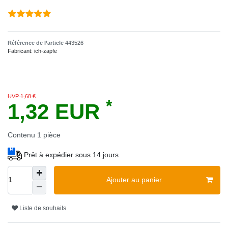
Référence de l’article
443526
Fabricant:
ich-zapfe
UVP 1,68 €
*
1,32 EUR
Contenu
1
pièce
Prêt à expédier sous 14 jours.
Ajouter au panier
Liste de souhaits