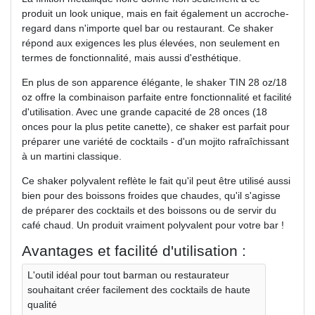
produit un look unique, mais en fait également un accroche-
regard dans n'importe quel bar ou restaurant. Ce shaker
répond aux exigences les plus élevées, non seulement en
termes de fonctionnalité, mais aussi d'esthétique.
En plus de son apparence élégante, le shaker TIN 28 oz/18
oz offre la combinaison parfaite entre fonctionnalité et facilité
d'utilisation. Avec une grande capacité de 28 onces (18
onces pour la plus petite canette), ce shaker est parfait pour
préparer une variété de cocktails - d'un mojito rafraîchissant
à un martini classique.
Ce shaker polyvalent reflète le fait qu'il peut être utilisé aussi
bien pour des boissons froides que chaudes, qu'il s'agisse
de préparer des cocktails et des boissons ou de servir du
café chaud. Un produit vraiment polyvalent pour votre bar !
Avantages et facilité d'utilisation :
L'outil idéal pour tout barman ou restaurateur
souhaitant créer facilement des cocktails de haute
qualité