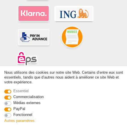
Nous utilisons des cookies sur notre site Web. Certains d’entre eux sont
© Copyright 2026 | Tous droits réservés. -Tous droits réservés – Les
essentiels, tandis que d’autres nous aident à améliorer ce site Web et
prix indiqués par le Vendeur au moment de la commande sont libellés
votre expérience.
en Euros TTC. Les conditions s’appliquent aux livraisons en France !
Essentiel
Commercialisation
Contact
Rétracter le contrat ici
Médias externes
PayPal
Fonctionnel
Autres paramètres