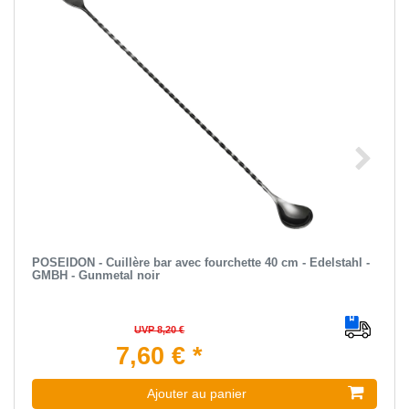
POSEIDON - Cuillère bar avec fourchette 40 cm - Edelstahl -
GMBH - Gunmetal noir
UVP 8,20 €
7,60 € *
Ajouter au panier