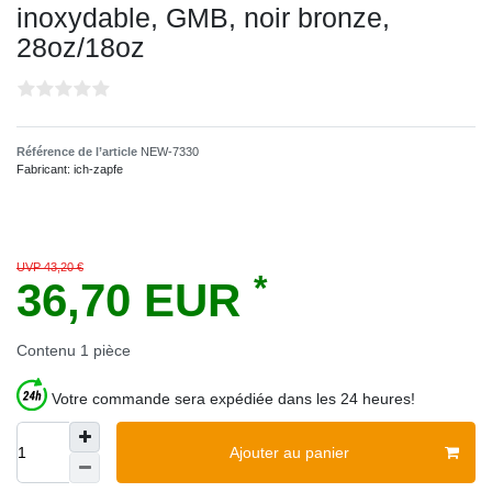
inoxydable, GMB, noir bronze,
28oz/18oz
Référence de l’article
NEW-7330
Fabricant:
ich-zapfe
UVP 43,20 €
*
36,70 EUR
Contenu
1
pièce
Votre commande sera expédiée dans les 24 heures!
Ajouter au panier