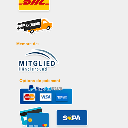
Membre de:
Options de paiement