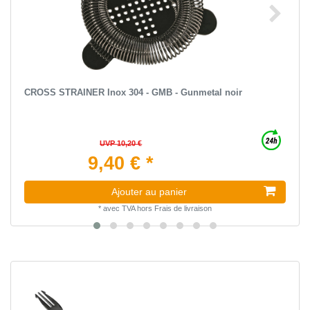
CROSS STRAINER Inox 304 - GMB - Gunmetal noir
UVP 10,20 €
9,40 € *
Ajouter au panier
*
avec TVA
hors
Frais de livraison