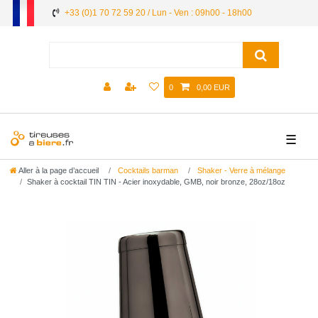
+33 (0)1 70 72 59 20 / Lun - Ven : 09h00 - 18h00
0
0,00 EUR
☰
Aller à la page d’accueil
Cocktails barman
Shaker - Verre à mélange
Shaker à cocktail TIN TIN - Acier inoxydable, GMB, noir bronze, 28oz/18oz