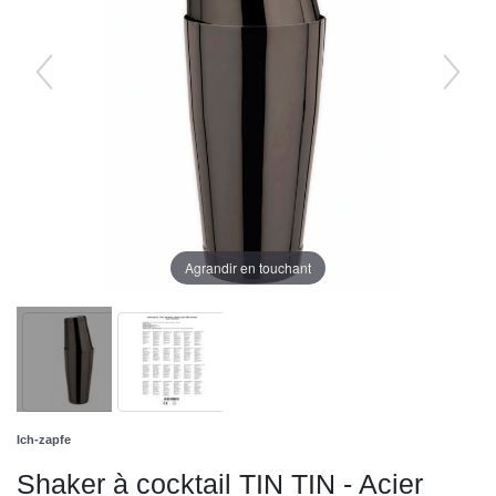
Agrandir en touchant
Ich-zapfe
Shaker à cocktail TIN TIN - Acier