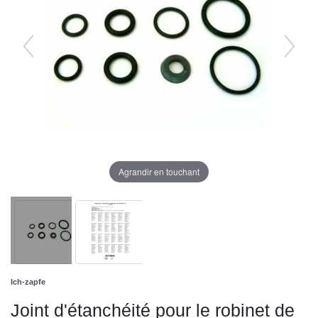
Agrandir en touchant
Ich-zapfe
Joint d'étanchéité pour le robinet de