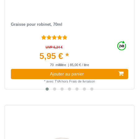
Graisse pour robinet, 70ml
UVP 6,24 €
5,95 € *
70
millilitre
| 85,00 € / litre
Ajouter au panier
*
avec TVA
hors
Frais de livraison