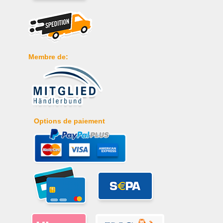
Membre de:
Options de paiement