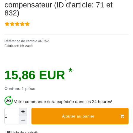
compensateur (ID d'article: 71 et
832)
Référence de l’article
443252
Fabricant:
ich-zapfe
*
15,86 EUR
Contenu
1
pièce
Votre commande sera expédiée dans les 24 heures!
Ajouter au panier
Liste de souhaits