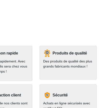
son rapide
Produits de qualité
rapidement. Avec
Des produits de qualité des plus
lis sera chez vous
grands fabricants mondiaux !
mps !
action client
Sécurité
e nos clients sont
Achats en ligne sécurisés avec