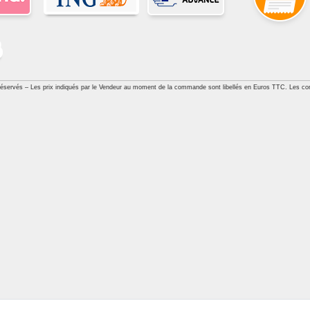
réservés – Les prix indiqués par le Vendeur au moment de la commande sont libellés en Euros TTC. Les con