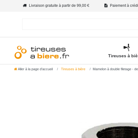
Livraison gratuite à partir de 99,00 €
Paiement à crédit
Tireuses à bi
Aller à la page d’accueil
Tireuses à bière
Mamelon à double filetage - d