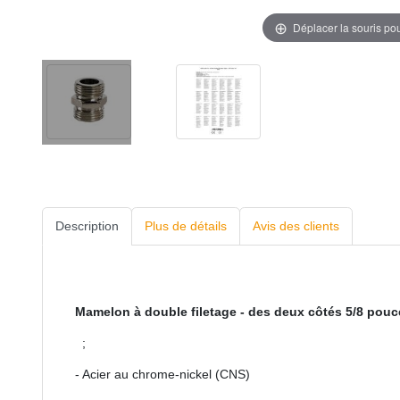
Déplacer la souris po
Description
Plus de détails
Avis des clients
Mamelon à double filetage - des deux côtés 5/8 pouc
;
- Acier au chrome-nickel (CNS)