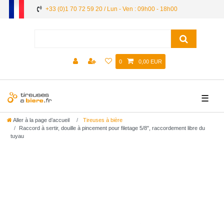
+33 (0)1 70 72 59 20 / Lun - Ven : 09h00 - 18h00
0
0,00 EUR
☰
Aller à la page d’accueil
Tireuses à bière
Raccord à sertir, douille à pincement pour filetage 5/8", raccordement libre du
tuyau