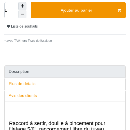
Ajouter au panier
Liste de souhaits
* avec TVA hors
Frais de livraison
Description
Plus de détails
Avis des clients
Raccord à sertir, douille à pincement pour
filetage 5/8", raccordement libre du tuyau