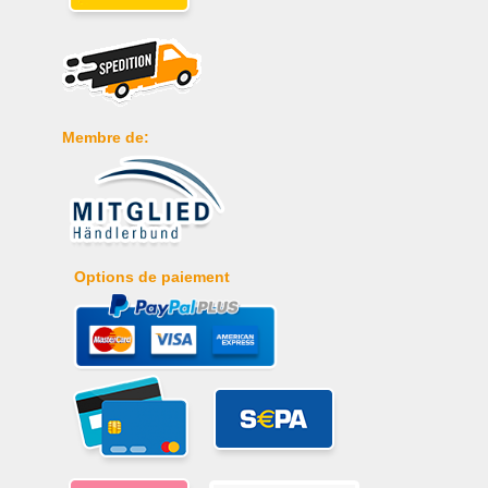
Membre de:
Options de paiement