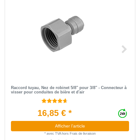
Raccord tuyau, Nez de robinet 5/8" pour 3/8" - Connecteur à
visser pour conduites de bière et d'air
16,85 € *
Afficher l’article
*
avec TVA
hors
Frais de livraison