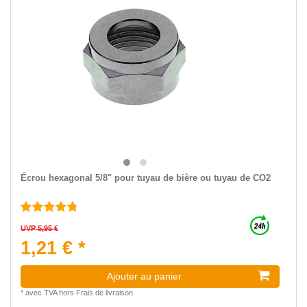
Écrou hexagonal 5/8" pour tuyau de bière ou tuyau de CO2
UVP 5,95 €
1,21 € *
Ajouter au panier
*
avec TVA
hors
Frais de livraison