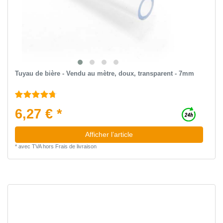
Tuyau de bière - Vendu au mètre, doux, transparent - 7mm
6,27 € *
Afficher l’article
*
avec TVA
hors
Frais de livraison