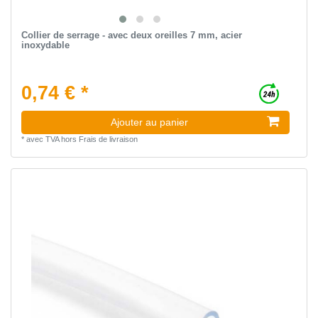
Collier de serrage - avec deux oreilles 7 mm, acier
inoxydable
0,74 € *
Ajouter au panier
*
avec TVA
hors
Frais de livraison