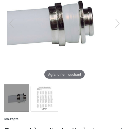
Agrandir en touchant
Ich-zapfe