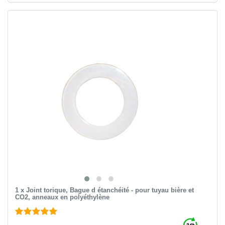
1 x Joint torique, Bague d étanchéité - pour tuyau bière et
CO2, anneaux en polyéthylène