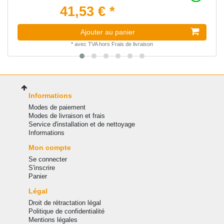
41,53 € *
Ajouter au panier
*
avec TVA
hors
Frais de livraison
Informations
Modes de paiement
Modes de livraison et frais
Service d'installation et de nettoyage
Informations
Mon compte
Se connecter
S'inscrire
Panier
Légal
Droit de rétractation légal
Politique de confidentialité
Mentions légales