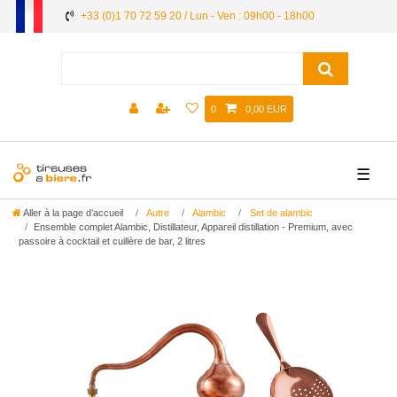
+33 (0)1 70 72 59 20 / Lun - Ven : 09h00 - 18h00
0
0,00 EUR
☰
Aller à la page d’accueil
Autre
Alambic
Set de alambic
Ensemble complet Alambic, Distillateur, Appareil distillation - Premium, avec
passoire à cocktail et cuillère de bar, 2 litres