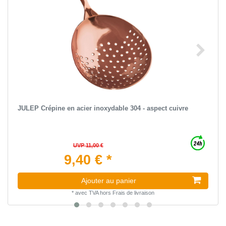
JULEP Crépine en acier inoxydable 304 - aspect cuivre
UVP 11,00 €
9,40 € *
Ajouter au panier
*
avec TVA
hors
Frais de livraison