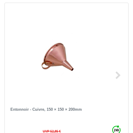
Entonnoir - Cuivre, 150 × 150 × 200mm
UVP 52,85 €