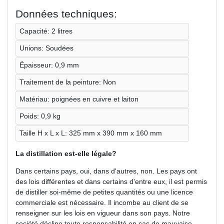
Données techniques:
Capacité: 2 litres
Unions: Soudées
Épaisseur: 0,9 mm
Traitement de la peinture: Non
Matériau: poignées en cuivre et laiton
Poids: 0,9 kg
Taille H x L x L: 325 mm x 390 mm x 160 mm
La distillation est-elle légale?
Dans certains pays, oui, dans d'autres, non. Les pays ont
des lois différentes et dans certains d'entre eux, il est permis
de distiller soi-même de petites quantités ou une licence
commerciale est nécessaire. Il incombe au client de se
renseigner sur les lois en vigueur dans son pays. Notre
société décline toute responsabilité en cas de mauvaise