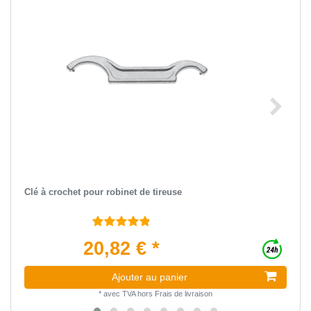
Clé à crochet pour robinet de tireuse
20,82 € *
Ajouter au panier
*
avec TVA
hors
Frais de livraison