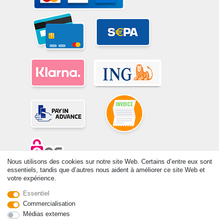
Nous utilisons des cookies sur notre site Web. Certains d’entre eux sont
essentiels, tandis que d’autres nous aident à améliorer ce site Web et
votre expérience.
© Copyright 2026 | Tous droits réservés. -Tous droits réservés – Les
prix indiqués par le Vendeur au moment de la commande sont libellés
Essentiel
en Euros TTC. Les conditions s’appliquent aux livraisons en France !
Commercialisation
Médias externes