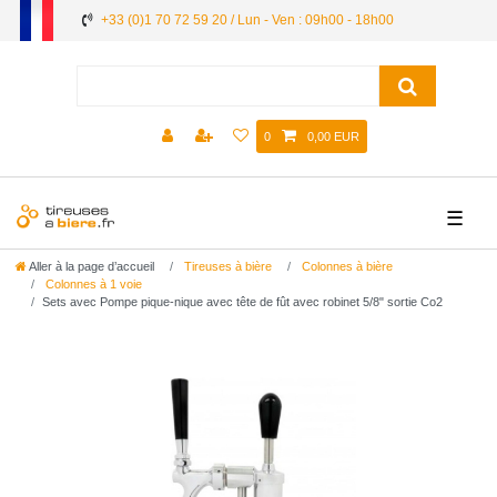
+33 (0)1 70 72 59 20 / Lun - Ven : 09h00 - 18h00
0
0,00 EUR
☰
Aller à la page d’accueil
Tireuses à bière
Colonnes à bière
Colonnes à 1 voie
Sets avec Pompe pique-nique avec tête de fût avec robinet 5/8" sortie Co2