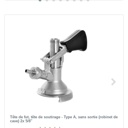
Tête de fut, tête de soutirage - Type A, sans sortie (robinet de
cave) 2x 5/8"