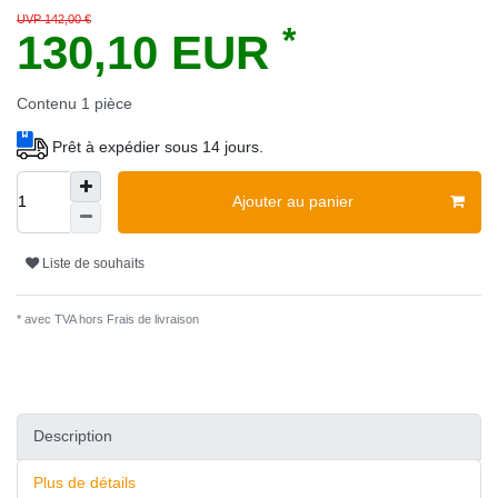
UVP 142,00 €
*
130,10 EUR
Contenu
1
pièce
Prêt à expédier sous 14 jours.
Ajouter au panier
Liste de souhaits
* avec TVA hors
Frais de livraison
Description
Plus de détails