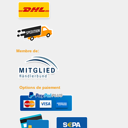
Membre de:
Options de paiement