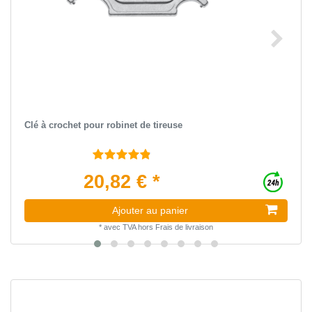
Clé à crochet pour robinet de tireuse
20,82 € *
Ajouter au panier
*
avec TVA
hors
Frais de livraison