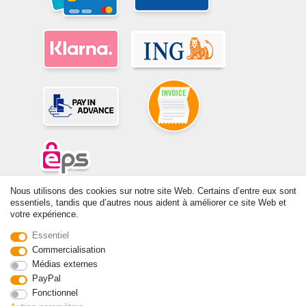
Nous utilisons des cookies sur notre site Web. Certains d’entre eux sont
© Copyright 2026 | Tous droits réservés. -Tous droits réservés – Les
essentiels, tandis que d’autres nous aident à améliorer ce site Web et
prix indiqués par le Vendeur au moment de la commande sont libellés
votre expérience.
en Euros TTC. Les conditions s’appliquent aux livraisons en France !
Essentiel
Commercialisation
Contact
Rétracter le contrat ici
Médias externes
PayPal
Fonctionnel