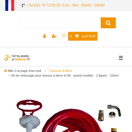
+33 (0)1 70 72 59 20 / Lun - Ven : 09h00 - 18h00
0
0,00 EUR
☰
Aller à la page d’accueil
Tireuses à bière
Kit de nettoyage pour tireuse a biere et fût - grand modèle - 2 lignes - 10mm