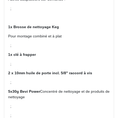
;
1x Brosse de nettoyage Keg
Pour montage combiné et à plat
;
1x clé à frapper
;
2 x 10mm huile de porte incl. 5/8" raccord à vis
;
5x30g Bevi Power
Concentré de nettoyage et de produits de
nettoyage
;
;