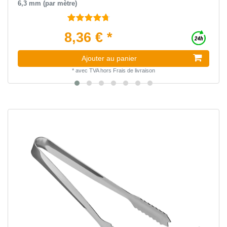
6,3 mm (par mètre)
8,36 € *
Ajouter au panier
*
avec TVA
hors
Frais de livraison