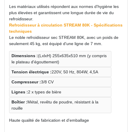
Les matériaux utilisés répondent aux normes d'hygiène les
plus élevées et garantissent une longue durée de vie du
refroidisseur.
Refroidisseur à circulation STREAM 80K - Spécifications
techniques
Le noble refroidisseur sec STREAM 80K, avec un poids de
seulement 45 kg, est équipé d'une ligne de 7 mm.
Dimensions :
(LxlxH) 255х635х510 mm (y compris
le plateau d'égouttement)
Tension électrique :
220V, 50 Hz, 804W, 4,5A
Compresseur :
3/8 CV
Lignes :
2 x types de bière
Boîtier :
Métal, revêtu de poudre, résistant à la
rouille
Haute qualité de fabrication et d'emballage