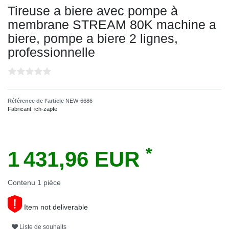
Tireuse a biere avec pompe à
membrane STREAM 80K machine a
biere, pompe a biere 2 lignes,
professionnelle
Référence de l’article
NEW-6686
Fabricant:
ich-zapfe
*
1 431,96 EUR
Contenu
1
pièce
Item not deliverable
Liste de souhaits