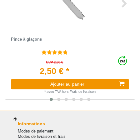
Pince à glaçons
UVP 2,80 €
2,50 € *
Ajouter au panier
*
avec TVA
hors
Frais de livraison
Informations
Modes de paiement
Modes de livraison et frais