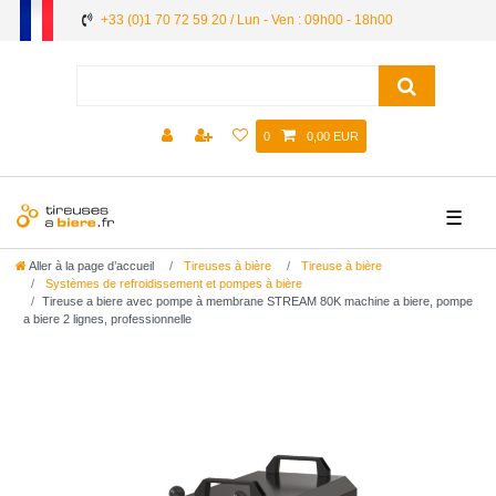
+33 (0)1 70 72 59 20 / Lun - Ven : 09h00 - 18h00
0
0,00 EUR
☰
Aller à la page d’accueil
Tireuses à bière
Tireuse à bière
Systèmes de refroidissement et pompes à bière
Tireuse a biere avec pompe à membrane STREAM 80K machine a biere, pompe
a biere 2 lignes, professionnelle