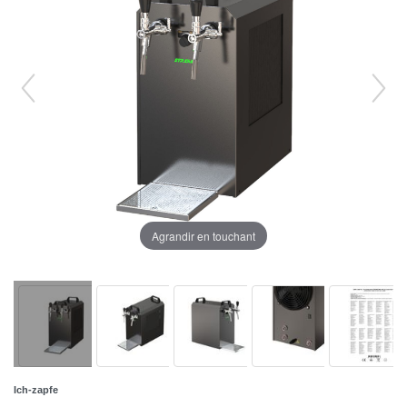
Agrandir en touchant
Ich-zapfe