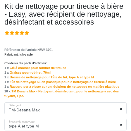
Kit de nettoyage pour tireuse à bière
- Easy, avec récipient de nettoyage,
désinfectant et accessoires
Référence de l’article
NEW-3701
Fabricant:
ich-zapfe
Contenu du pack d’articles:
1 x
Clé à crochet pour robinet de tireuse
1 x
Graisse pour robinet, 70ml
1 x
Brosse de nettoyage pour Tête de fut, type A et type M
1 x
Fût de nettoyage 5L en plastique pour le nettoyage de tireuse à bière
1 x
Raccord per a visser sur un récipient de nettoyage en matière plastique
10 x
TM Desana Max - Nettoyant, désinfectant, pour le nettoyage à sec des
tuyaux, 1 pc.
Détergent
Brosse de nettoyage