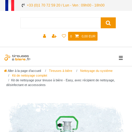
+33 (0)1 70 72 59 20 / Lun - Ven : 09h00 - 18h00
0
0,00 EUR
☰
Aller à la page d’accueil
Tireuses à bière
Nettoyage du système
Kit de nettoyage complet
Kit de nettoyage pour tireuse à bière - Easy, avec récipient de nettoyage,
désinfectant et accessoires