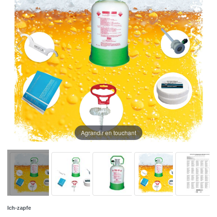
Agrandir en touchant
Ich-zapfe