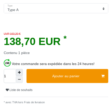
Type
UVP 163,20 €
*
138,70 EUR
Contenu
1
pièce
Votre commande sera expédiée dans les 24 heures!
Ajouter au panier
Liste de souhaits
* avec TVA hors
Frais de livraison