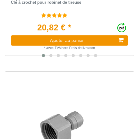
Clé à crochet pour robinet de tireuse
20,82 € *
Ajouter au panier
*
avec TVA
hors
Frais de livraison