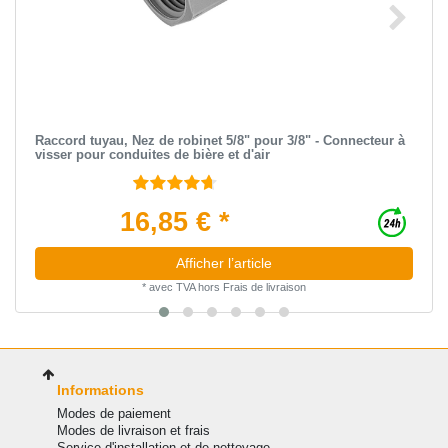
Raccord tuyau, Nez de robinet 5/8" pour 3/8" - Connecteur à
visser pour conduites de bière et d'air
16,85 € *
Afficher l’article
*
avec TVA
hors
Frais de livraison
Informations
Modes de paiement
Modes de livraison et frais
Service d'installation et de nettoyage