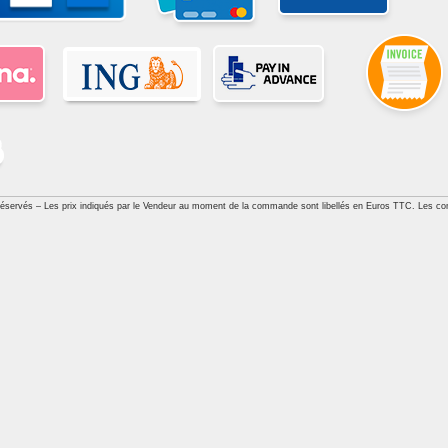
réservés – Les prix indiqués par le Vendeur au moment de la commande sont libellés en Euros TTC. Les con