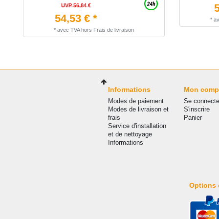
5
UVP 56,84 €
54,53 € *
*
a
*
avec TVA
hors
Frais de livraison
Informations
Mon comp
Modes de paiement
Se connecte
Modes de livraison et
S'inscrire
frais
Panier
Service d'installation
et de nettoyage
Informations
Options 