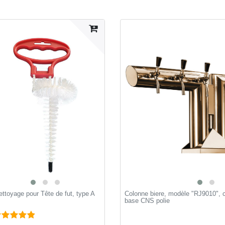
ttoyage pour Tête de fut, type A
Colonne biere, modèle "RJ9010", cu
base CNS polie