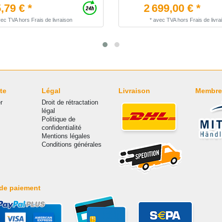
,79 € *
2 699,00 € *
vec TVA
hors
Frais de livraison
*
avec TVA
hors
Frais de livra
te
Légal
Livraison
Membre
r
Droit de rétractation
légal
Politique de
confidentialité
Mentions légales
Conditions générales
de paiement