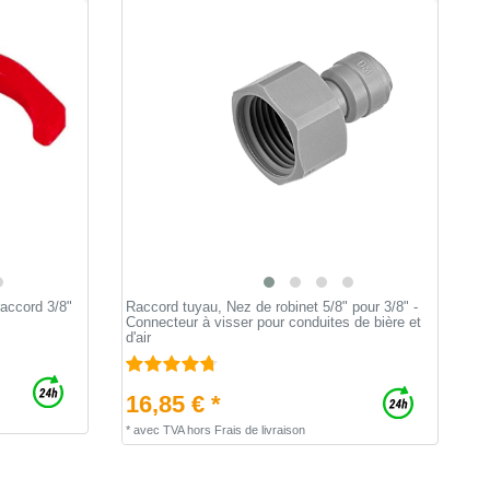
raccord 3/8"
Raccord tuyau, Nez de robinet 5/8" pour 3/8" -
Connecteur à visser pour conduites de bière et
d'air
16,85 € *
*
avec TVA
hors
Frais de livraison