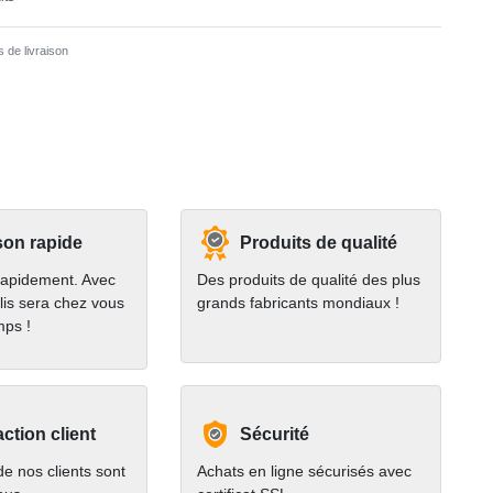
 de livraison
son rapide
Produits de qualité
rapidement. Avec
Des produits de qualité des plus
lis sera chez vous
grands fabricants mondiaux !
mps !
action client
Sécurité
e nos clients sont
Achats en ligne sécurisés avec