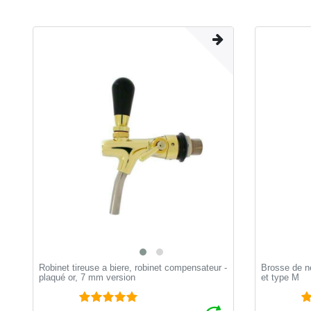
Robinet tireuse a biere, robinet compensateur -
Brosse de ne
plaqué or, 7 mm version
et type M