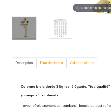
Déplacer la souris po
Description
Plus de détails
Avis des clients
Colonne biere dorée 3 lignes, élégante, "top qualité" !
y compris 3 x robinets
- avec refroidissement concomitant - boucle de post-refr