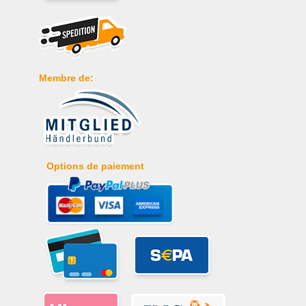
Membre de:
Options de paiement