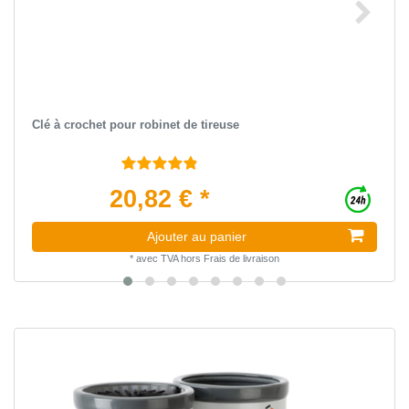
Clé à crochet pour robinet de tireuse
20,82 € *
Ajouter au panier
*
avec TVA
hors
Frais de livraison