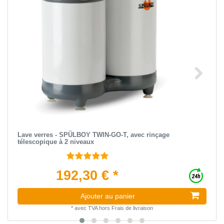
Lave verres - SPÜLBOY TWIN-GO-T, avec rinçage
télescopique à 2 niveaux
192,30 € *
Ajouter au panier
*
avec TVA
hors
Frais de livraison