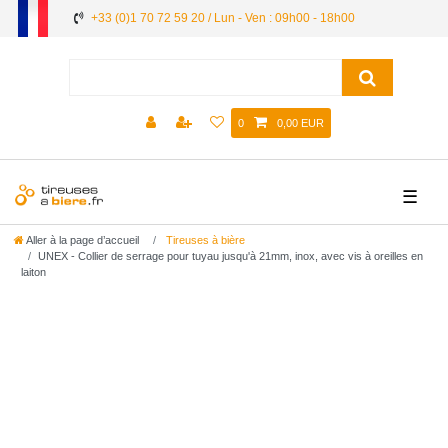
+33 (0)1 70 72 59 20 / Lun - Ven : 09h00 - 18h00
0
0,00 EUR
☰
Aller à la page d’accueil
Tireuses à bière
UNEX - Collier de serrage pour tuyau jusqu'à 21mm, inox, avec vis à oreilles en
laiton