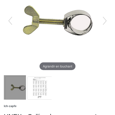
Agrandir en touchant
Ich-zapfe