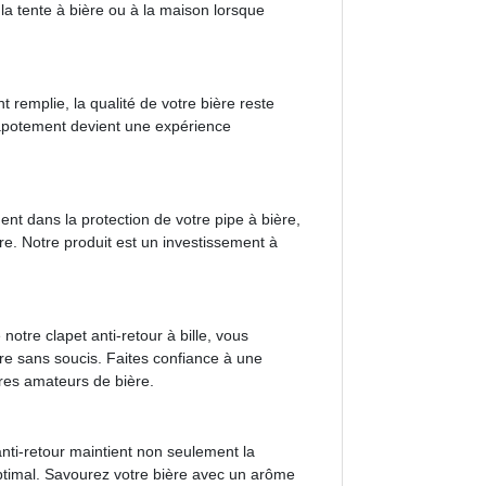
la tente à bière ou à la maison lorsque
t remplie, la qualité de votre bière reste
apotement devient une expérience
ent dans la protection de votre pipe à bière,
ère. Notre produit est un investissement à
 notre clapet anti-retour à bille, vous
re sans soucis. Faites confiance à une
tres amateurs de bière.
nti-retour maintient non seulement la
optimal. Savourez votre bière avec un arôme