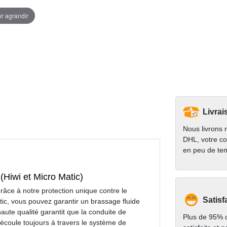
ur agrandir
Livrai
Nous livrons 
DHL, votre co
en peu de te
 (Hiwi et Micro Matic)
râce à notre protection unique contre le
Satisf
atic, vous pouvez garantir un brassage fluide
 haute qualité garantit que la conduite de
Plus de 95% d
'écoule toujours à travers le système de