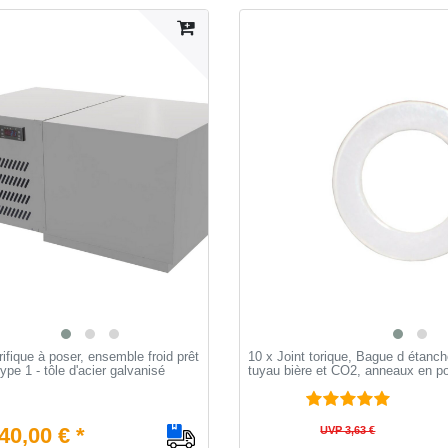
rifique à poser, ensemble froid prêt
10 x Joint torique, Bague d étanché
ype 1 - tôle d'acier galvanisé
tuyau bière et CO2, anneaux en p
40,00 € *
UVP 3,63 €