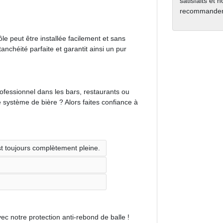
satisfaits et 
recommanden
e peut être installée facilement et sans
tanchéité parfaite et garantit ainsi un pur
ofessionnel dans les bars, restaurants ou
système de bière ? Alors faites confiance à
st toujours complètement pleine.
ec notre protection anti-rebond de balle !