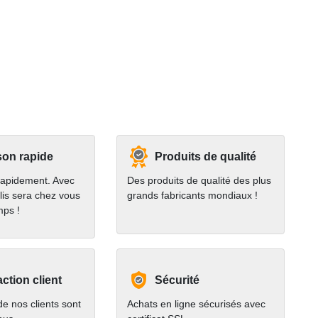
son rapide
Produits de qualité
rapidement. Avec
Des produits de qualité des plus
lis sera chez vous
grands fabricants mondiaux !
mps !
action client
Sécurité
e nos clients sont
Achats en ligne sécurisés avec