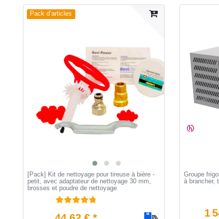
Pack d’articles
[Pack] Kit de nettoyage pour tireuse à bière -
Groupe frigo
petit, avec adaptateur de nettoyage 30 mm,
à brancher, t
brosses et poudre de nettoyage
1 5
44,62 € *