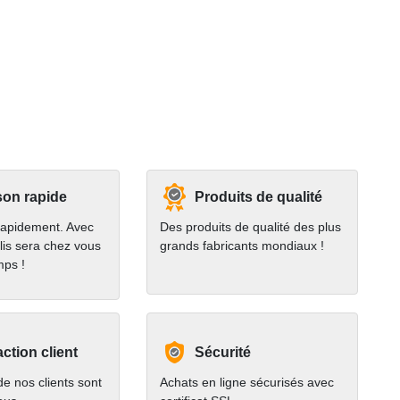
son rapide
Produits de qualité
rapidement. Avec
Des produits de qualité des plus
lis sera chez vous
grands fabricants mondiaux !
mps !
action client
Sécurité
e nos clients sont
Achats en ligne sécurisés avec