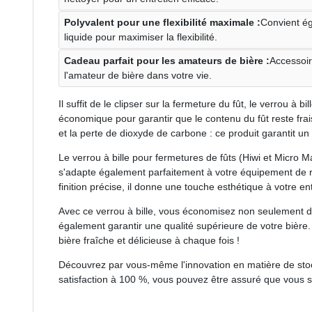
Polyvalent pour une flexibilité maximale :
Convient ég
liquide pour maximiser la flexibilité.
Cadeau parfait pour les amateurs de bière :
Accessoir
l'amateur de bière dans votre vie.
Il suffit de le clipser sur la fermeture du fût, le verrou à b
économique pour garantir que le contenu du fût reste frai
et la perte de dioxyde de carbone : ce produit garantit un 
Le verrou à bille pour fermetures de fûts (Hiwi et Micro M
s'adapte également parfaitement à votre équipement de re
finition précise, il donne une touche esthétique à votre en
Avec ce verrou à bille, vous économisez non seulement d
également garantir une qualité supérieure de votre biè
bière fraîche et délicieuse à chaque fois !
Découvrez par vous-même l'innovation en matière de stoc
satisfaction à 100 %, vous pouvez être assuré que vous se