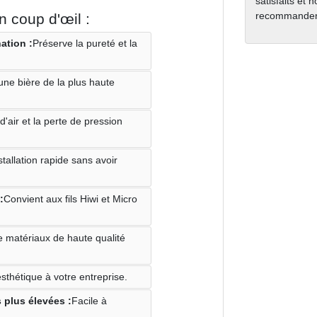
satisfaits et 
recommanden
 coup d'œil :
ation :
Préserve la pureté et la
'une bière de la plus haute
'air et la perte de pression
stallation rapide sans avoir
:
Convient aux fils Hiwi et Micro
 de matériaux de haute qualité
thétique à votre entreprise.
 plus élevées :
Facile à