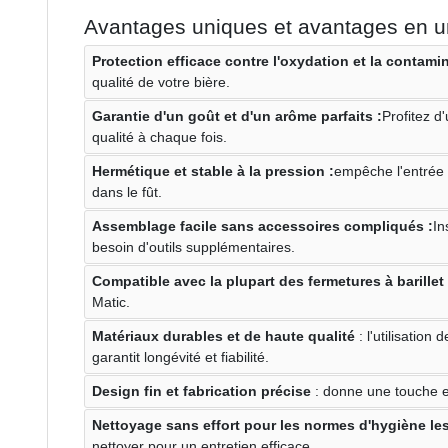
Avantages uniques et avantages en un
Protection efficace contre l'oxydation et la contamin
qualité de votre bière.
Garantie d'un goût et d'un arôme parfaits :
Profitez d
qualité à chaque fois.
Hermétique et stable à la pression :
empêche l'entrée d
dans le fût.
Assemblage facile sans accessoires compliqués :
In
besoin d'outils supplémentaires.
Compatible avec la plupart des fermetures à barillet 
Matic.
Matériaux durables et de haute qualité
: l'utilisation
garantit longévité et fiabilité.
Design fin et fabrication précise
: donne une touche es
Nettoyage sans effort pour les normes d'hygiène les
nettoyer pour un entretien efficace.