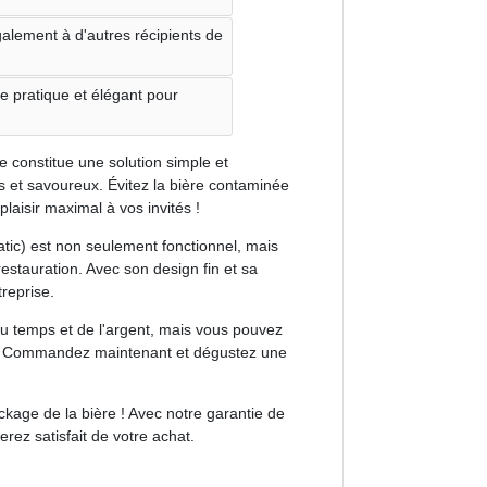
alement à d'autres récipients de
e pratique et élégant pour
ille constitue une solution simple et
s et savoureux. Évitez la bière contaminée
plaisir maximal à vos invités !
atic) est non seulement fonctionnel, mais
stauration. Avec son design fin et sa
treprise.
u temps et de l'argent, mais vous pouvez
re. Commandez maintenant et dégustez une
kage de la bière ! Avec notre garantie de
rez satisfait de votre achat.