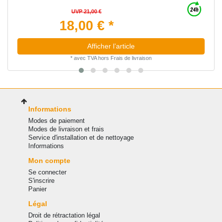
UVP 21,00 €
18,00 € *
Afficher l’article
*
avec TVA
hors
Frais de livraison
Informations
Modes de paiement
Modes de livraison et frais
Service d'installation et de nettoyage
Informations
Mon compte
Se connecter
S'inscrire
Panier
Légal
Droit de rétractation légal