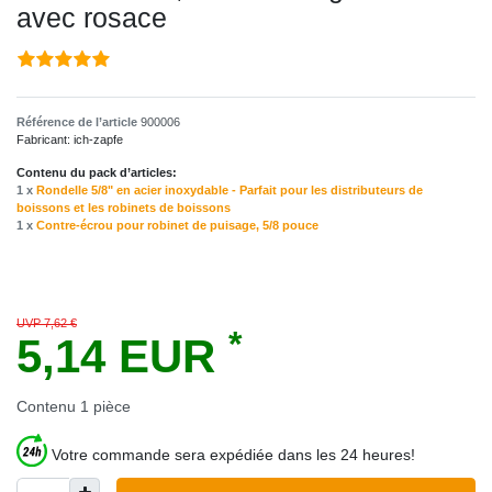
avec rosace
Référence de l’article
900006
Fabricant:
ich-zapfe
Contenu du pack d’articles:
1 x
Rondelle 5/8" en acier inoxydable - Parfait pour les distributeurs de
boissons et les robinets de boissons
1 x
Contre-écrou pour robinet de puisage, 5/8 pouce
UVP 7,62 €
*
5,14 EUR
Contenu
1
pièce
Votre commande sera expédiée dans les 24 heures!