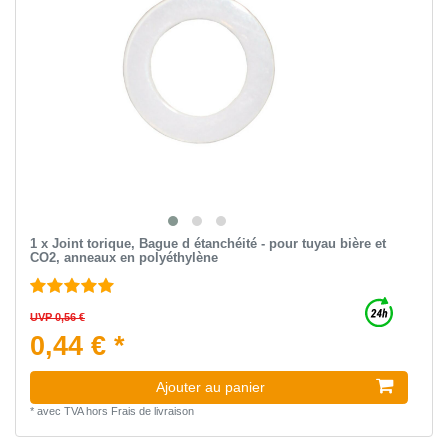
1 x Joint torique, Bague d étanchéité - pour tuyau bière et
CO2, anneaux en polyéthylène
UVP 0,56 €
0,44 € *
Ajouter au panier
*
avec TVA
hors
Frais de livraison