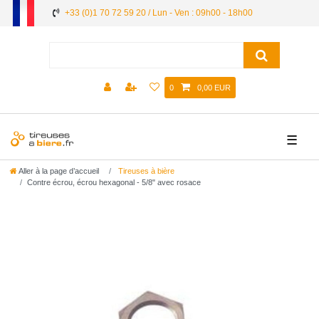
+33 (0)1 70 72 59 20 / Lun - Ven : 09h00 - 18h00
0
0,00 EUR
☰
Aller à la page d’accueil
Tireuses à bière
Contre écrou, écrou hexagonal - 5/8" avec rosace