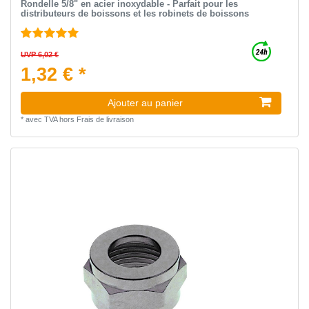
Rondelle 5/8" en acier inoxydable - Parfait pour les
distributeurs de boissons et les robinets de boissons
UVP 6,02 €
1,32 € *
Ajouter au panier
*
avec TVA
hors
Frais de livraison