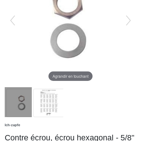
Agrandir en touchant
Ich-zapfe
Contre écrou, écrou hexagonal - 5/8"