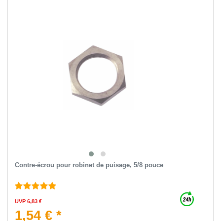
Contre-écrou pour robinet de puisage, 5/8 pouce
UVP 6,83 €
1,54 € *