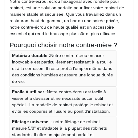
Notre contre-écrou, écrou hexagonal avec rondelle pour
robinet, est une solution parfaite pour fixer votre robinet de
manière stable et sécurisée. Que vous travailliez dans un
restaurant haut de gamme, un bar ou une soirée privée,
notre contre-écrou de haute qualité est un accessoire
essentiel qui rend le brassage plus sûr et plus efficace.
Pourquoi choisir notre contre-mère ?
Matériau durable :
Notre contre-écrou en acier
inoxydable est particulièrement résistant à la rouille
et à la corrosion. Il reste prêt à l'emploi même dans
des conditions humides et assure une longue durée
de vie.
Facile à utiliser :
Notre contre-écrou est facile à
visser et à dévisser et ne nécessite aucun outil
spécial . La rondelle de robinet protège le robinet et
évite les coupures et l'usure au point d'installation.
Filetage universel
: notre filetage de robinet
mesure 5/8" et s'adapte à la plupart des robinets
standards. Il offre un ajustement parfait et