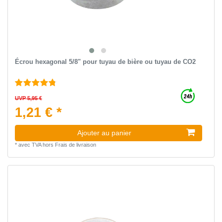
Écrou hexagonal 5/8" pour tuyau de bière ou tuyau de CO2
UVP 5,95 €
1,21 € *
Ajouter au panier
*
avec TVA
hors
Frais de livraison