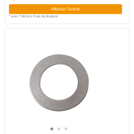
Afficher l’article
*
avec TVA
hors
Frais de livraison