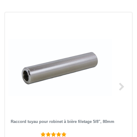
Raccord tuyau pour robinet à bière filetage 5/8", 80mm