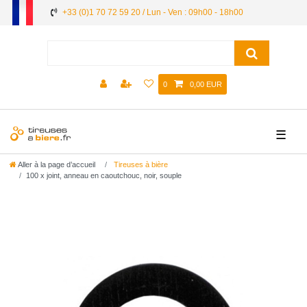
+33 (0)1 70 72 59 20 / Lun - Ven : 09h00 - 18h00
0
0,00 EUR
☰
Aller à la page d’accueil
Tireuses à bière
100 x joint, anneau en caoutchouc, noir, souple