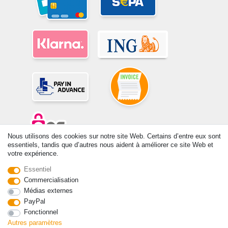
Nous utilisons des cookies sur notre site Web. Certains d’entre eux sont
essentiels, tandis que d’autres nous aident à améliorer ce site Web et
votre expérience.
© Copyright 2026 | Tous droits réservés. -Tous droits réservés – Les
prix indiqués par le Vendeur au moment de la commande sont libellés
Essentiel
en Euros TTC. Les conditions s’appliquent aux livraisons en France !
Commercialisation
Médias externes
Contact
Rétracter le contrat ici
PayPal
Fonctionnel
Autres paramètres