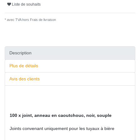
Liste de souhaits
* avec TVA hors
Frais de livraison
Description
Plus de détails
Avis des clients
100 x joint, anneau en caoutchouc, noir, souple
Joints convenant uniquement pour les tuyaux à bière