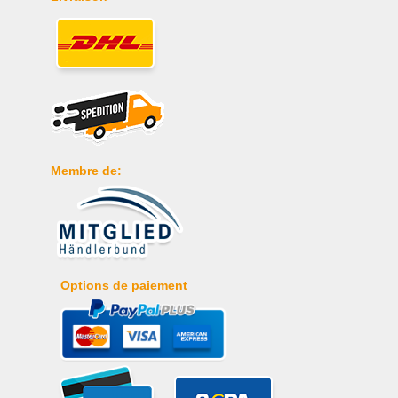
Membre de:
Options de paiement