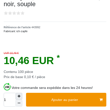
noir, souple
Référence de l’article
443992
Fabricant:
ich-zapfe
UVP 10,49 €
*
10,46 EUR
Contenu
100
pièce
Prix de base
0,10 € / pièce
Votre commande sera expédiée dans les 24 heures!
Ajouter au panier