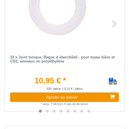
10 x Joint torique, Bague d étanchéité - pour tuyau bière et
CO2, anneaux en polyéthylène
10,95 € *
100
pièce
| 0,11 € / pièce
Ajouter au panier
*
avec TVA
hors
Frais de livraison